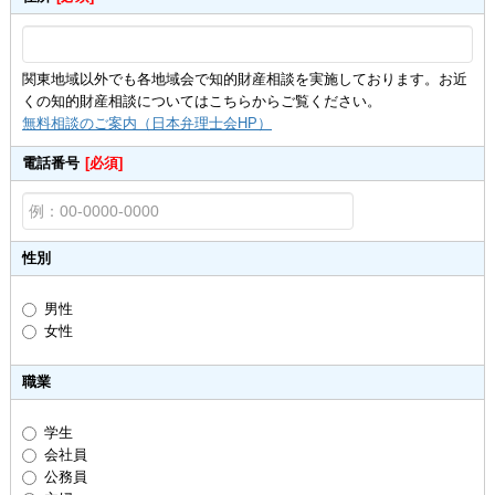
関東地域以外でも各地域会で知的財産相談を実施しております。お近
くの知的財産相談についてはこちらからご覧ください。
無料相談のご案内（日本弁理士会HP）
電話番号
[必須]
性別
男性
女性
職業
学生
会社員
公務員