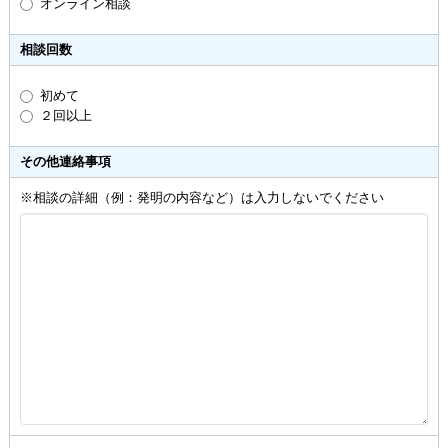
オンライン相談
相談回数
初めて
２回以上
その他連絡事項
※相談の詳細（例：発明の内容など）は入力しないでください