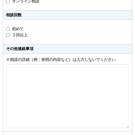
オンライン相談
相談回数
初めて
２回以上
その他連絡事項
※相談の詳細（例：発明の内容など）は入力しないでください