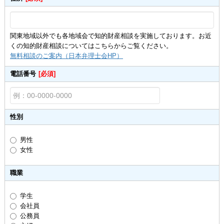
関東地域以外でも各地域会で知的財産相談を実施しております。お近
くの知的財産相談についてはこちらからご覧ください。
無料相談のご案内（日本弁理士会HP）
電話番号
[必須]
性別
男性
女性
職業
学生
会社員
公務員