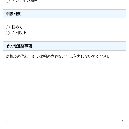
オンライン相談
相談回数
初めて
２回以上
その他連絡事項
※相談の詳細（例：発明の内容など）は入力しないでください