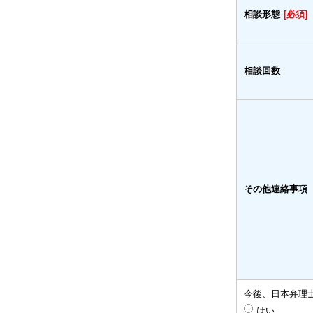
相談形態
[必須]
相談回数
その他連絡事項
今後、日本弁理
はい