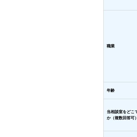
職業
年齢
当相談室をどこ
か（複数回答可