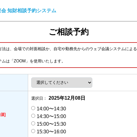
会 知財相談予約システム
ご相談予約
方法は、会場での対面相談か、自宅や勤務先からのウェブ会議システムによる
テムは「ZOOM」を使用いたします。
2025年12月08日
選択日：
14:00〜14:30
必須]
14:30〜15:00
15:00〜15:30
15:30〜16:00