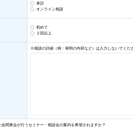
来訪
オンライン相談
初めて
２回以上
※相談の詳細（例：発明の内容など）は入力しないでくだ
士会関東会が行うセミナー・相談会の案内を希望されますか？