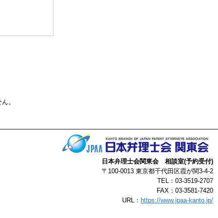
る事によって生じ
了承ください。
以上
せん。
日本弁理士会関東会 相談室(予約受付)
〒100-0013 東京都千代田区霞が関3-4-2
TEL：03-3519-2707
FAX：03-3581-7420
URL：
https://www.jpaa-kanto.jp/