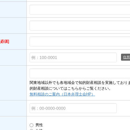
[必須]
住所
関東地域以外でも各地域会で知的財産相談を実施しており
的財産相談についてはこちらからご覧ください。
無料相談のご案内（日本弁理士会HP）
男性