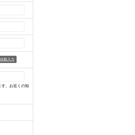
自動入力
ます。お近くの知