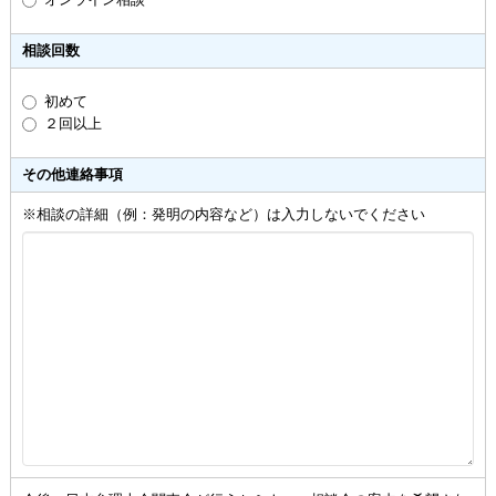
相談回数
初めて
２回以上
その他連絡事項
※相談の詳細（例：発明の内容など）は入力しないでください