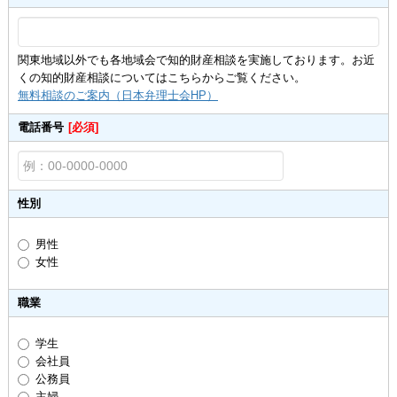
関東地域以外でも各地域会で知的財産相談を実施しております。お近
くの知的財産相談についてはこちらからご覧ください。
無料相談のご案内（日本弁理士会HP）
電話番号
[必須]
性別
男性
女性
職業
学生
会社員
公務員
主婦