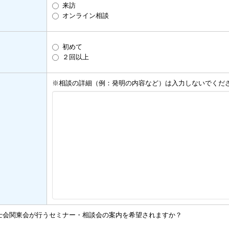
来訪
オンライン相談
初めて
２回以上
※相談の詳細（例：発明の内容など）は入力しないでくだ
士会関東会が行うセミナー・相談会の案内を希望されますか？