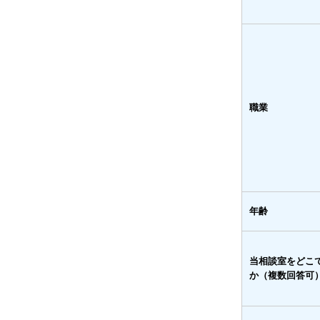
職業
年齢
当相談室をどこ
か（複数回答可