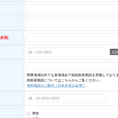
[必須]
住所
関東地域以外でも各地域会で知的財産相談を実施しており
的財産相談についてはこちらからご覧ください。
無料相談のご案内（日本弁理士会HP）
男性