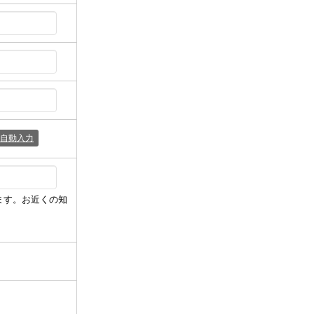
自動入力
ます。お近くの知