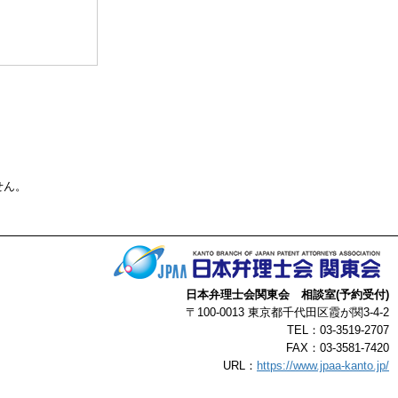
る事によって生じ
了承ください。
以上
せん。
日本弁理士会関東会 相談室(予約受付)
〒100-0013 東京都千代田区霞が関3-4-2
TEL：03-3519-2707
FAX：03-3581-7420
URL：
https://www.jpaa-kanto.jp/