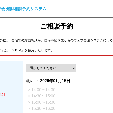
会 知財相談予約システム
ご相談予約
方法は、会場での対面相談か、自宅や勤務先からのウェブ会議システムによる
テムは「ZOOM」を使用いたします。
2026年01月15日
選択日：
× 14:00〜14:30
必須]
× 14:30〜15:00
× 15:00〜15:30
× 15:30〜16:00