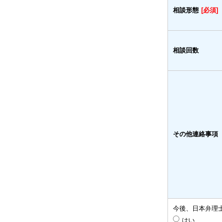
相談形態
[必須]
相談回数
その他連絡事項
今後、日本弁理
はい