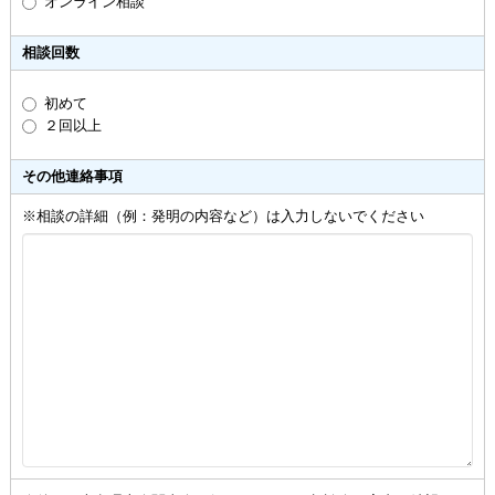
オンライン相談
相談回数
初めて
２回以上
その他連絡事項
※相談の詳細（例：発明の内容など）は入力しないでください