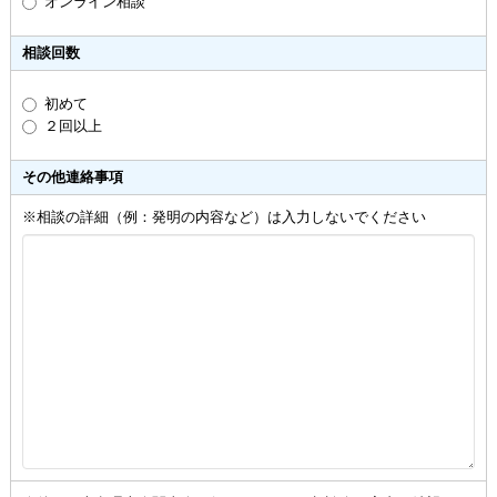
オンライン相談
相談回数
初めて
２回以上
その他連絡事項
※相談の詳細（例：発明の内容など）は入力しないでください