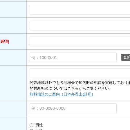
[必須]
住所
関東地域以外でも各地域会で知的財産相談を実施しており
的財産相談についてはこちらからご覧ください。
無料相談のご案内（日本弁理士会HP）
男性