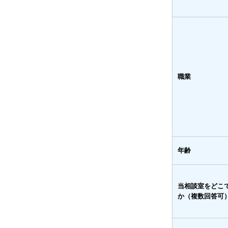
職業
年齢
当相談室をどこ
か（複数回答可