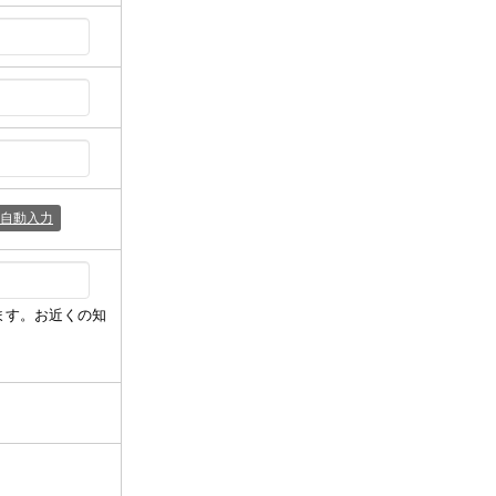
自動入力
ます。お近くの知