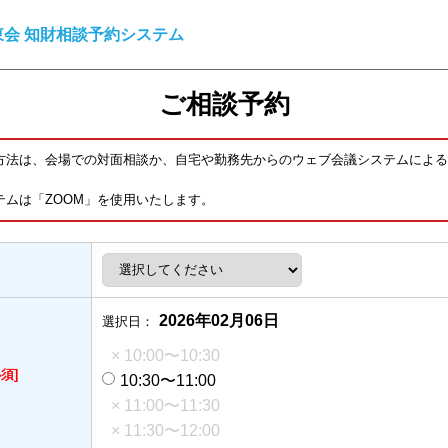
会 知財相談予約システム
ご相談予約
方法は、会場での対面相談か、自宅や勤務先からのウェブ会議システムによる
テムは「ZOOM」を使用いたします。
2026年02月06日
選択日：
× 10:00〜10:30
必須]
10:30〜11:00
× 11:00〜11:30
× 11:30〜12:00