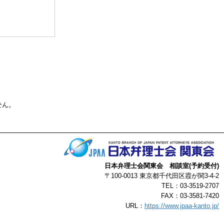
る事によって生じ
了承ください。
以上
せん。
日本弁理士会関東会 相談室(予約受付)
〒100-0013 東京都千代田区霞が関3-4-2
TEL：03-3519-2707
FAX：03-3581-7420
URL：
https://www.jpaa-kanto.jp/