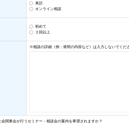
来訪
オンライン相談
初めて
２回以上
※相談の詳細（例：発明の内容など）は入力しないでくだ
士会関東会が行うセミナー・相談会の案内を希望されますか？