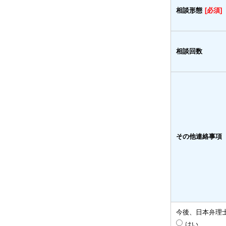
相談形態
[必須]
相談回数
その他連絡事項
今後、日本弁理
はい