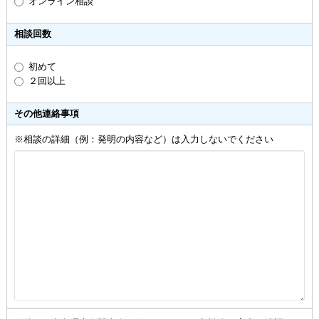
オンライン相談
相談回数
初めて
２回以上
その他連絡事項
※相談の詳細（例：発明の内容など）は入力しないでください