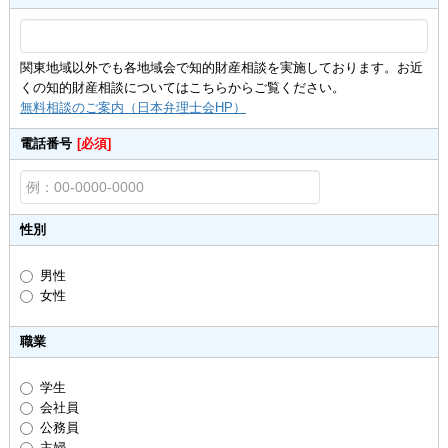
関東地域以外でも各地域会で知的財産相談を実施しております。お近
くの知的財産相談についてはこちらからご覧ください。
無料相談のご案内（日本弁理士会HP）
電話番号
[必須]
性別
男性
女性
職業
学生
会社員
公務員
主婦