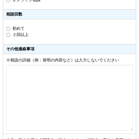
相談回数
初めて
２回以上
その他連絡事項
※相談の詳細（例：発明の内容など）は入力しないでください