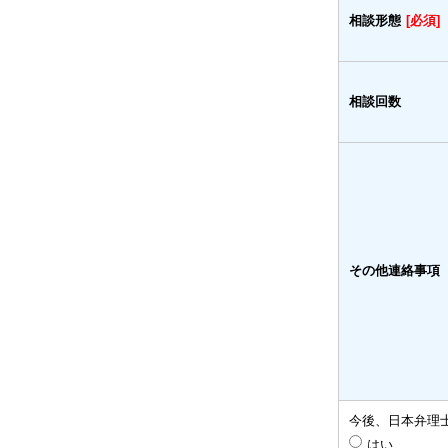
相談形態
[必須]
相談回数
その他連絡事項
今後、日本弁理
はい