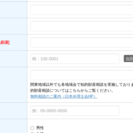
[必須]
住所
関東地域以外でも各地域会で知的財産相談を実施しており
的財産相談についてはこちらからご覧ください。
無料相談のご案内（日本弁理士会HP）
男性