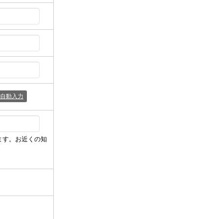
自動入力
ます。お近くの知