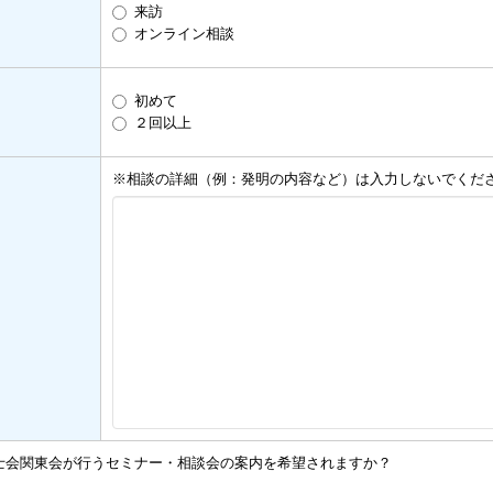
来訪
オンライン相談
初めて
２回以上
※相談の詳細（例：発明の内容など）は入力しないでくだ
士会関東会が行うセミナー・相談会の案内を希望されますか？