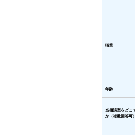
職業
年齢
当相談室をどこ
か（複数回答可