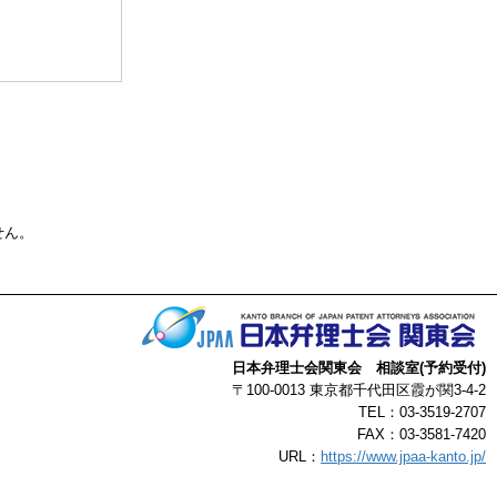
る事によって生じ
了承ください。
以上
せん。
日本弁理士会関東会 相談室(予約受付)
〒100-0013 東京都千代田区霞が関3-4-2
TEL：03-3519-2707
FAX：03-3581-7420
URL：
https://www.jpaa-kanto.jp/