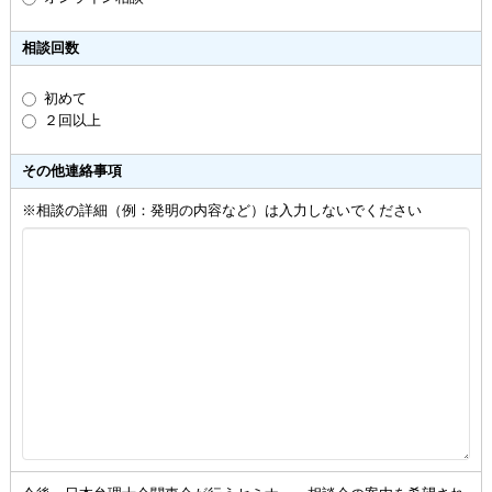
相談回数
初めて
２回以上
その他連絡事項
※相談の詳細（例：発明の内容など）は入力しないでください