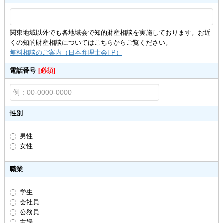
関東地域以外でも各地域会で知的財産相談を実施しております。お近
くの知的財産相談についてはこちらからご覧ください。
無料相談のご案内（日本弁理士会HP）
電話番号
[必須]
性別
男性
女性
職業
学生
会社員
公務員
主婦