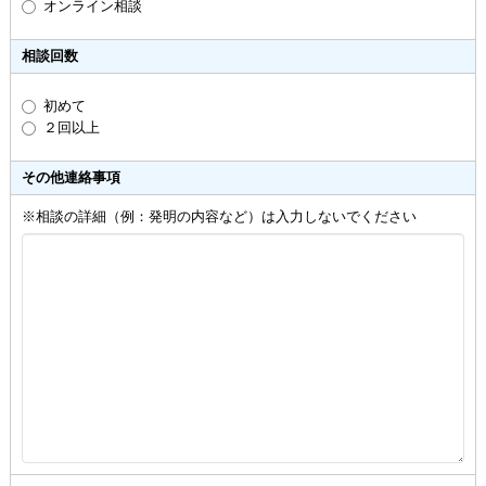
オンライン相談
相談回数
初めて
２回以上
その他連絡事項
※相談の詳細（例：発明の内容など）は入力しないでください