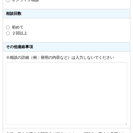
相談回数
初めて
２回以上
その他連絡事項
※相談の詳細（例：発明の内容など）は入力しないでください