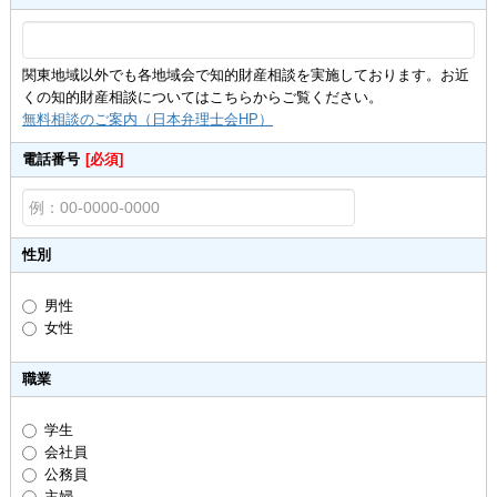
関東地域以外でも各地域会で知的財産相談を実施しております。お近
くの知的財産相談についてはこちらからご覧ください。
無料相談のご案内（日本弁理士会HP）
電話番号
[必須]
性別
男性
女性
職業
学生
会社員
公務員
主婦