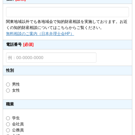
関東地域以外でも各地域会で知的財産相談を実施しております。お近
くの知的財産相談についてはこちらからご覧ください。
無料相談のご案内（日本弁理士会HP）
電話番号
[必須]
性別
男性
女性
職業
学生
会社員
公務員