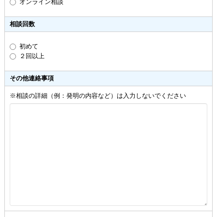
オンライン相談
相談回数
初めて
２回以上
その他連絡事項
※相談の詳細（例：発明の内容など）は入力しないでください