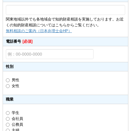
関東地域以外でも各地域会で知的財産相談を実施しております。お近
くの知的財産相談についてはこちらからご覧ください。
無料相談のご案内（日本弁理士会HP）
電話番号
[必須]
性別
男性
女性
職業
学生
会社員
公務員
主婦