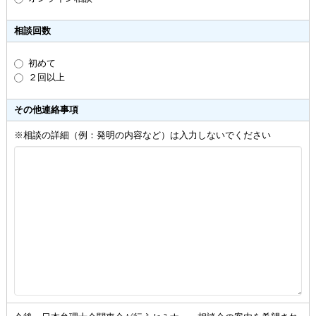
相談回数
初めて
２回以上
その他連絡事項
※相談の詳細（例：発明の内容など）は入力しないでください