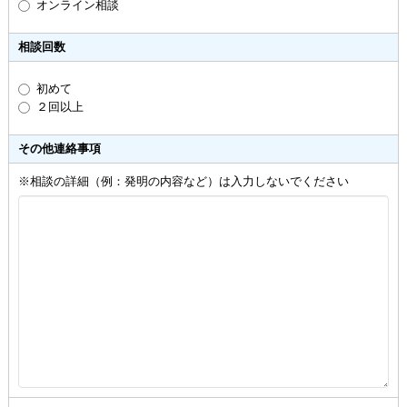
オンライン相談
相談回数
初めて
２回以上
その他連絡事項
※相談の詳細（例：発明の内容など）は入力しないでください