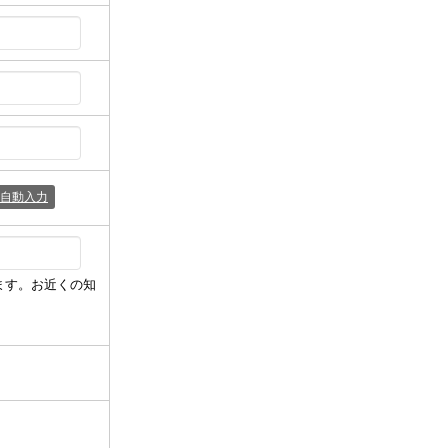
自動入力
ます。お近くの知