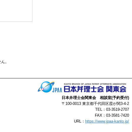
る事によって生じ
了承ください。
以上
せん。
日本弁理士会関東会 相談室(予約受付)
〒100-0013 東京都千代田区霞が関3-4-2
TEL：03-3519-2707
FAX：03-3581-7420
URL：
https://www.jpaa-kanto.jp/