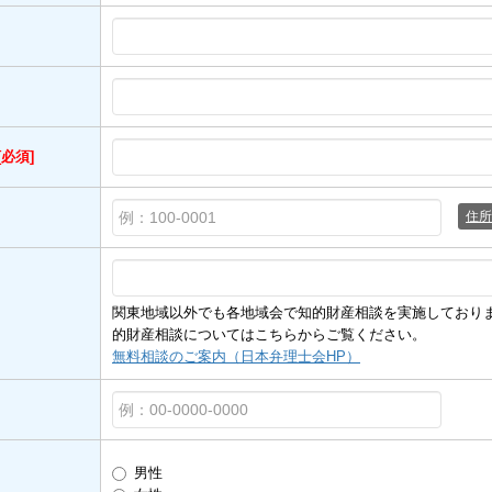
[必須]
住所
関東地域以外でも各地域会で知的財産相談を実施しており
的財産相談についてはこちらからご覧ください。
無料相談のご案内（日本弁理士会HP）
男性