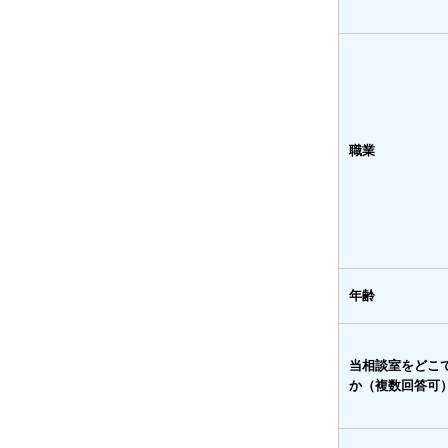
職業
年齢
当相談室をどこ
か（複数回答可