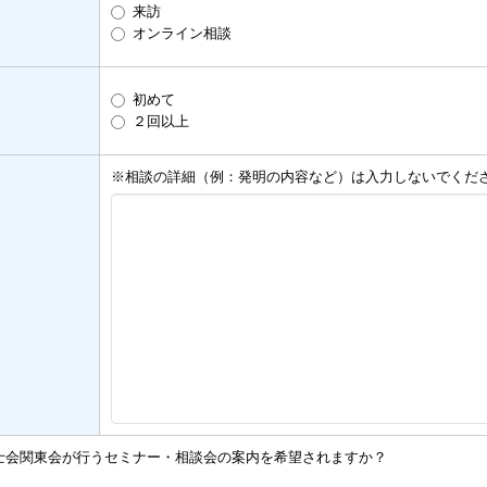
来訪
オンライン相談
初めて
２回以上
※相談の詳細（例：発明の内容など）は入力しないでくだ
士会関東会が行うセミナー・相談会の案内を希望されますか？