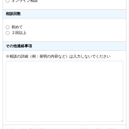
オンライン相談
相談回数
初めて
２回以上
その他連絡事項
※相談の詳細（例：発明の内容など）は入力しないでください