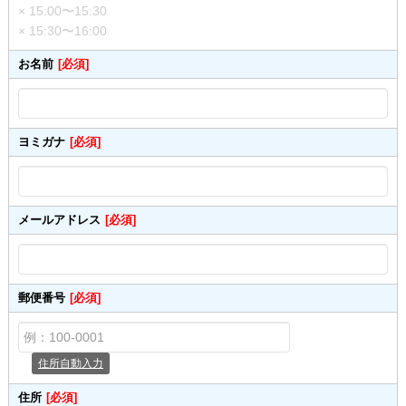
× 15:00〜15:30
× 15:30〜16:00
お名前
[必須]
ヨミガナ
[必須]
メールアドレス
[必須]
郵便番号
[必須]
住所自動入力
住所
[必須]