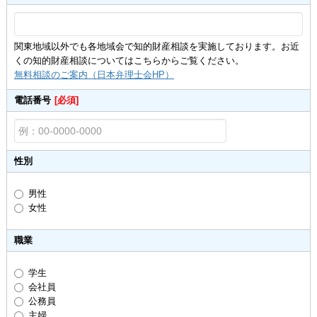
関東地域以外でも各地域会で知的財産相談を実施しております。お近
くの知的財産相談についてはこちらからご覧ください。
無料相談のご案内（日本弁理士会HP）
電話番号
[必須]
性別
男性
女性
職業
学生
会社員
公務員
主婦