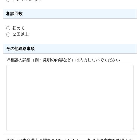
相談回数
初めて
２回以上
その他連絡事項
※相談の詳細（例：発明の内容など）は入力しないでください