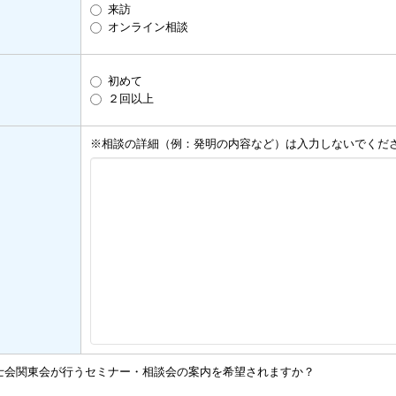
来訪
オンライン相談
初めて
２回以上
※相談の詳細（例：発明の内容など）は入力しないでくだ
士会関東会が行うセミナー・相談会の案内を希望されますか？