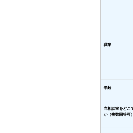
職業
年齢
当相談室をどこ
か（複数回答可