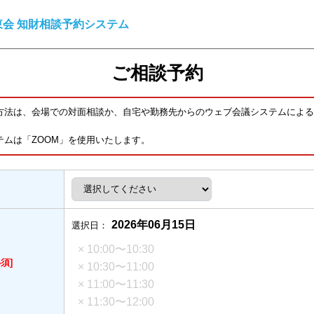
会 知財相談予約システム
ご相談予約
方法は、会場での対面相談か、自宅や勤務先からのウェブ会議システムによる
テムは「ZOOM」を使用いたします。
2026年06月15日
選択日：
× 10:00〜10:30
必須]
× 10:30〜11:00
× 11:00〜11:30
× 11:30〜12:00