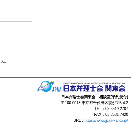
る事によって生じ
了承ください。
以上
せん。
日本弁理士会関東会 相談室(予約受付)
〒100-0013 東京都千代田区霞が関3-4-2
TEL：03-3519-2707
FAX：03-3581-7420
URL：
https://www.jpaa-kanto.jp/