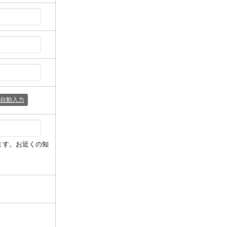
自動入力
ます。お近くの知