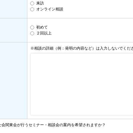
来訪
オンライン相談
初めて
２回以上
※相談の詳細（例：発明の内容など）は入力しないでくだ
士会関東会が行うセミナー・相談会の案内を希望されますか？