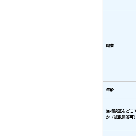
職業
年齢
当相談室をどこ
か（複数回答可