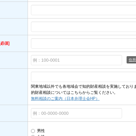
[必須]
住所
関東地域以外でも各地域会で知的財産相談を実施しており
的財産相談についてはこちらからご覧ください。
無料相談のご案内（日本弁理士会HP）
男性