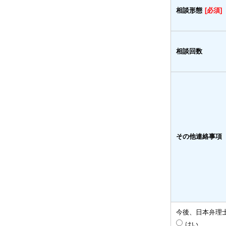
相談形態
[必須]
相談回数
その他連絡事項
今後、日本弁理
はい