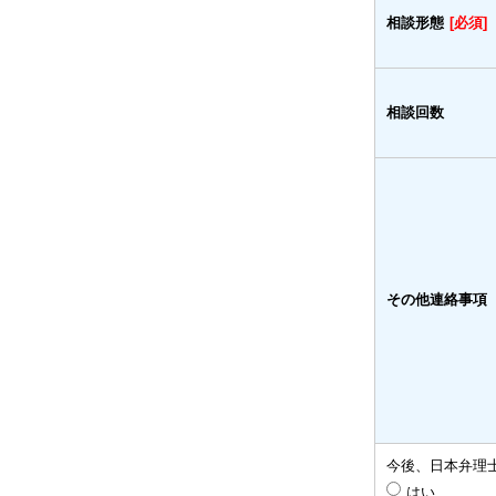
相談形態
[必須]
相談回数
その他連絡事項
今後、日本弁理
はい