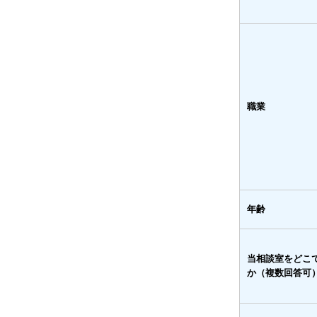
職業
年齢
当相談室をどこ
か（複数回答可