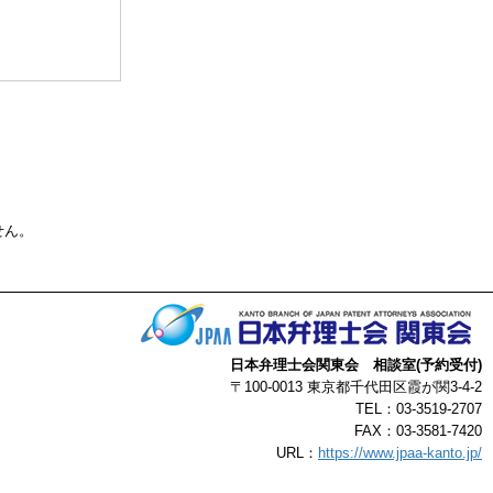
る事によって生じ
了承ください。
以上
せん。
日本弁理士会関東会 相談室(予約受付)
〒100-0013 東京都千代田区霞が関3-4-2
TEL：03-3519-2707
FAX：03-3581-7420
URL：
https://www.jpaa-kanto.jp/