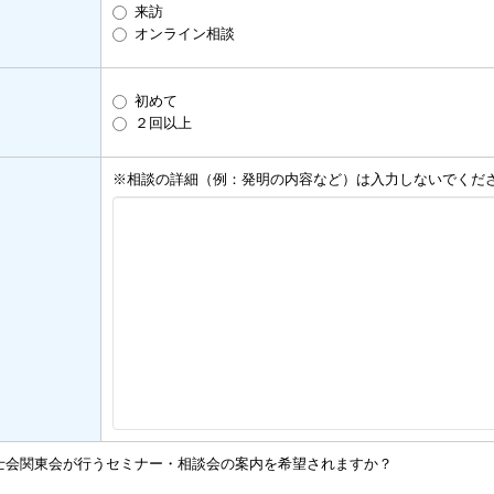
来訪
オンライン相談
初めて
２回以上
※相談の詳細（例：発明の内容など）は入力しないでくだ
士会関東会が行うセミナー・相談会の案内を希望されますか？