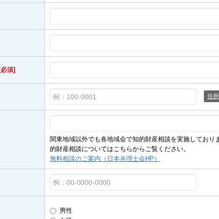
[必須]
住所
関東地域以外でも各地域会で知的財産相談を実施しており
的財産相談についてはこちらからご覧ください。
無料相談のご案内（日本弁理士会HP）
男性