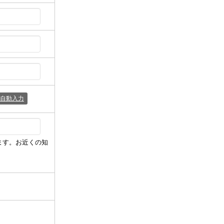
自動入力
ます。お近くの知