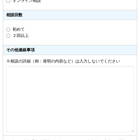
オンライン相談
相談回数
初めて
２回以上
その他連絡事項
※相談の詳細（例：発明の内容など）は入力しないでください