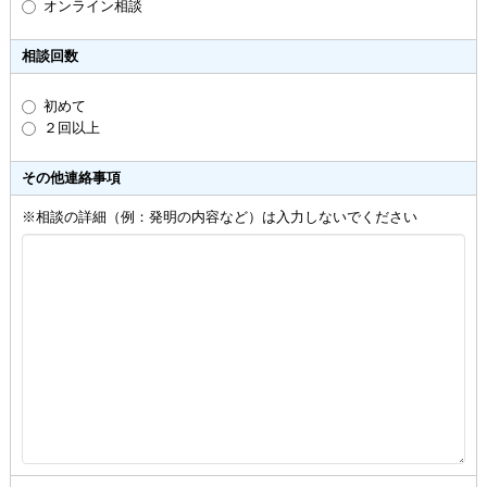
オンライン相談
相談回数
初めて
２回以上
その他連絡事項
※相談の詳細（例：発明の内容など）は入力しないでください