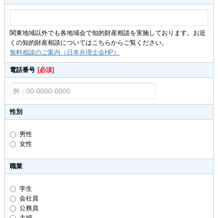
関東地域以外でも各地域会で知的財産相談を実施しております。お近
くの知的財産相談についてはこちらからご覧ください。
無料相談のご案内（日本弁理士会HP）
電話番号
[必須]
性別
男性
女性
職業
学生
会社員
公務員
主婦