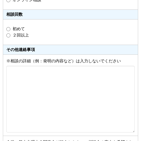
相談回数
初めて
２回以上
その他連絡事項
※相談の詳細（例：発明の内容など）は入力しないでください