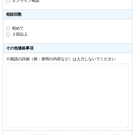
オンライン相談
相談回数
初めて
２回以上
その他連絡事項
※相談の詳細（例：発明の内容など）は入力しないでください