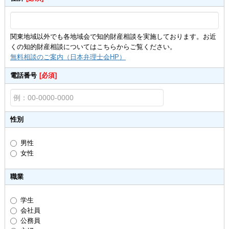
関東地域以外でも各地域会で知的財産相談を実施しております。お近
くの知的財産相談についてはこちらからご覧ください。
無料相談のご案内（日本弁理士会HP）
電話番号
[必須]
性別
男性
女性
職業
学生
会社員
公務員