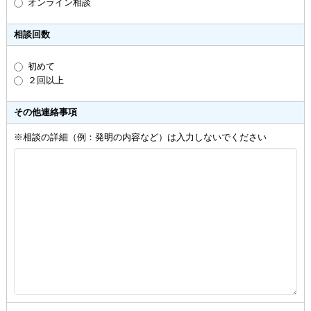
オンライン相談
相談回数
初めて
２回以上
その他連絡事項
※相談の詳細（例：発明の内容など）は入力しないでください