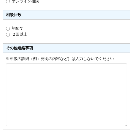
オンライン相談
相談回数
初めて
２回以上
その他連絡事項
※相談の詳細（例：発明の内容など）は入力しないでください