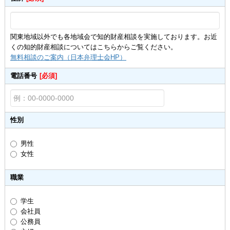
関東地域以外でも各地域会で知的財産相談を実施しております。お近
くの知的財産相談についてはこちらからご覧ください。
無料相談のご案内（日本弁理士会HP）
電話番号
[必須]
性別
男性
女性
職業
学生
会社員
公務員