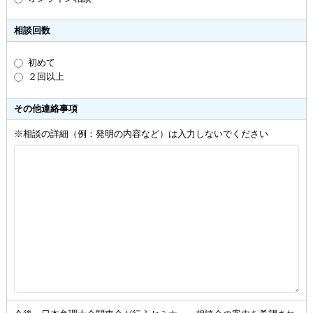
相談回数
初めて
２回以上
その他連絡事項
※相談の詳細（例：発明の内容など）は入力しないでください