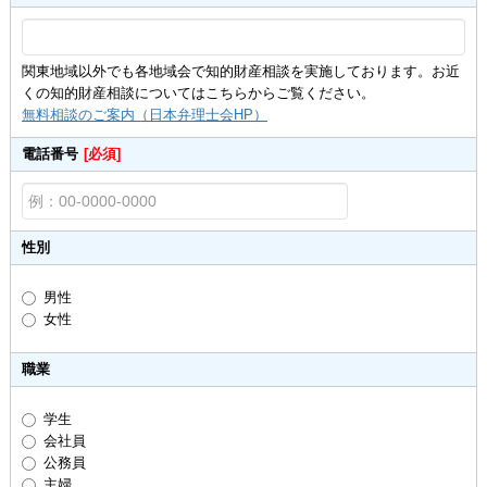
関東地域以外でも各地域会で知的財産相談を実施しております。お近
くの知的財産相談についてはこちらからご覧ください。
無料相談のご案内（日本弁理士会HP）
電話番号
[必須]
性別
男性
女性
職業
学生
会社員
公務員
主婦