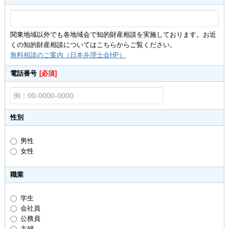
関東地域以外でも各地域会で知的財産相談を実施しております。お近
くの知的財産相談についてはこちらからご覧ください。
無料相談のご案内（日本弁理士会HP）
電話番号
[必須]
性別
男性
女性
職業
学生
会社員
公務員
主婦