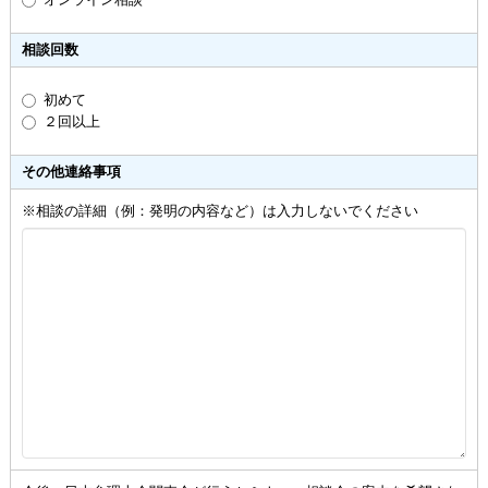
相談回数
初めて
２回以上
その他連絡事項
※相談の詳細（例：発明の内容など）は入力しないでください