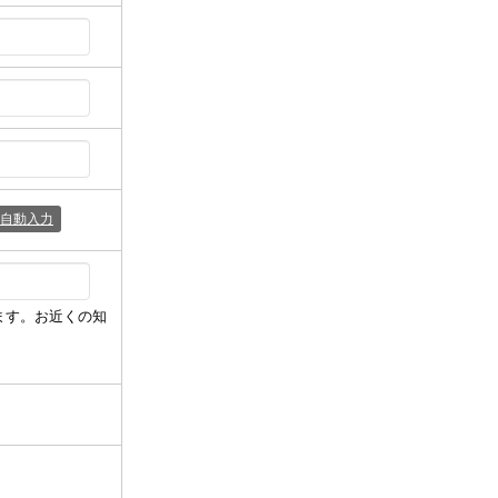
自動入力
ます。お近くの知