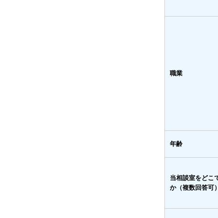
職業
年齢
当相談室をどこ
か（複数回答可