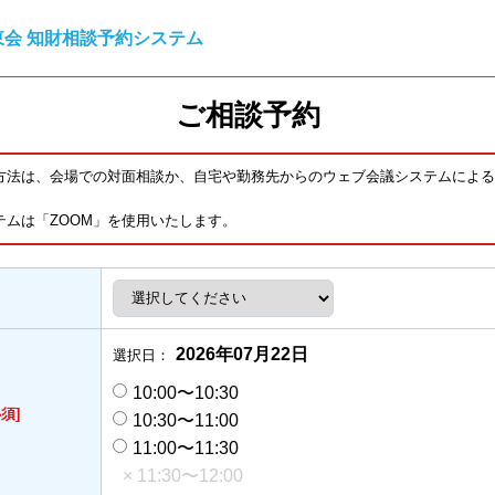
会 知財相談予約システム
ご相談予約
方法は、会場での対面相談か、自宅や勤務先からのウェブ会議システムによる
テムは「ZOOM」を使用いたします。
2026年07月22日
選択日：
10:00〜10:30
必須]
10:30〜11:00
11:00〜11:30
× 11:30〜12:00