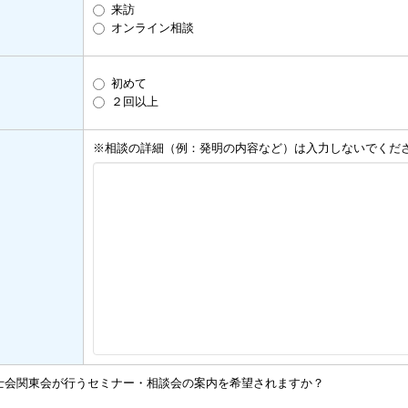
来訪
オンライン相談
初めて
２回以上
※相談の詳細（例：発明の内容など）は入力しないでくだ
士会関東会が行うセミナー・相談会の案内を希望されますか？