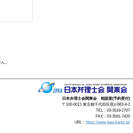
る事によって生じ
了承ください。
以上
せん。
日本弁理士会関東会 相談室(予約受付)
〒100-0013 東京都千代田区霞が関3-4-2
TEL：03-3519-2707
FAX：03-3581-7420
URL：
https://www.jpaa-kanto.jp/