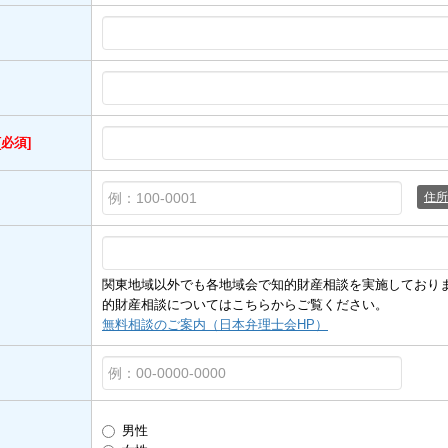
[必須]
住所
関東地域以外でも各地域会で知的財産相談を実施しており
的財産相談についてはこちらからご覧ください。
無料相談のご案内（日本弁理士会HP）
男性