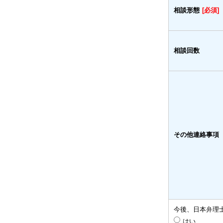
相談形態
[必須]
相談回数
その他連絡事項
今後、日本弁理
はい